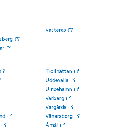
Västerås
teberg
ar
Trollhättan
Uddevalla
Ulricehamn
Varberg
Vårgårda
nd
Vänersborg
Åmål