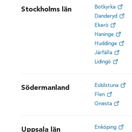
Botkyrka
Stockholms län
Danderyd
Ekerö
Haninge
Huddinge
Järfälla
Lidingö
Eskilstuna
Södermanland
Flen
Gnesta
Enköping
Uppsala län