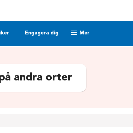
iker
Engagera dig
Mer
 på andra orter