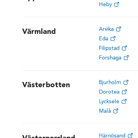
Heby
Arvika
Värmland
Eda
Filipstad
Forshaga
Bjurholm
Västerbotten
Dorotea
Lycksele
Malå
Härnösand