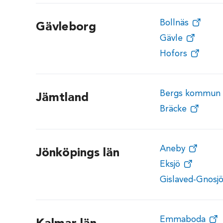
Bollnäs
Gävleborg
Gävle
Hofors
Bergs kommun
Jämtland
Bräcke
Aneby
Jönköpings län
Eksjö
Gislaved-Gnosj
Emmaboda