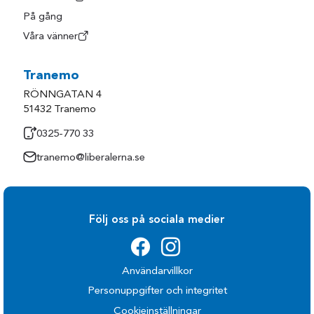
På gång
Våra vänner
Tranemo
RÖNNGATAN 4
51432 Tranemo
0325-770 33
tranemo@liberalerna.se
Följ oss på sociala medier
Användarvillkor
Personuppgifter och integritet
Cookieinställningar