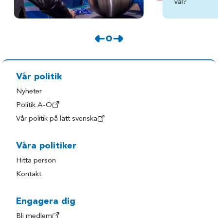
val?
Vår politik
Nyheter
Politik A-Ö
Vår politik på lätt svenska
Våra politiker
Hitta person
Kontakt
Engagera dig
Bli medlem