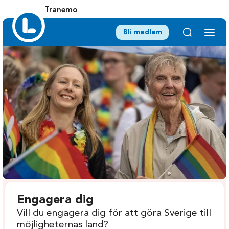
Tranemo
Bli medlem
Engagera dig
Vill du engagera dig för att göra Sverige till
möjligheternas land?